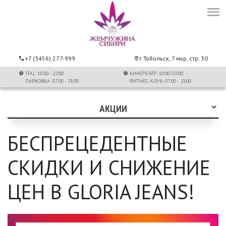
+7 (3456) 277-999
г.Тобольск, 7 мкр, стр. 30
ТРЦ: 10:00 - 22:00
КИНОТЕАТР: 10:00-02:00
ПАРКОВКА: 07:00 - 23:00
ФИТНЕС-КЛУБ: 07:00 - 23:00
АКЦИИ
БЕСПРЕЦЕДЕНТНЫЕ
СКИДКИ И СНИЖЕНИЕ
ЦЕН В GLORIA JEANS!