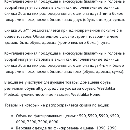
Кожгалантерейная продукция и аксессуары (палантины и головные
уборы) могут участвовать в акции как дополнительные единицы.
Скидка 20% на них распространяется, если они идут 3-им и более
товарами в чеке, после обязательных двух (обувь, одежда, сумка).
Скидка 30%** предоставляется при единовременной покупке 3 и
более товаров. Обязательное условие : тремя товарами в чеке
должны быть: обувь, одежда (кроме нижнего белья), сумка.
Кожгалантерейная продукция и аксессуары (палантины и головные
уборы) могут участвовать в акции как дополнительные единицы.
Скидка 30% на них распространяется, если они идут 4-ым и более
товарами в чеке, после обязательных трёх (обувь, одежда, сумка).
В акции не участвуют следующие товары: домашняя обувь,
резиновая обувь all.go, средства ухода за обувью, Westfalika
Medical, чулочно-носочные изделия, Westfalika Home.
Товары, на который не распространяется скидка по акции:
Обувь по фиксированным ценам: 4590, 5590, 5990, 6590,
6990, 7590, 7990, 8990;
Верхняя одежда по фиксированным ценам: 1990, 2990,