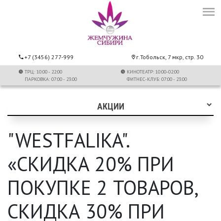
+7 (3456) 277-999
г.Тобольск, 7 мкр, стр. 30
ТРЦ: 10:00 - 22:00
КИНОТЕАТР: 10:00-02:00
ПАРКОВКА: 07:00 - 23:00
ФИТНЕС-КЛУБ: 07:00 - 23:00
АКЦИИ
"WESTFALIKA".
«СКИДКА 20% ПРИ
ПОКУПКЕ 2 ТОВАРОВ,
СКИДКА 30% ПРИ