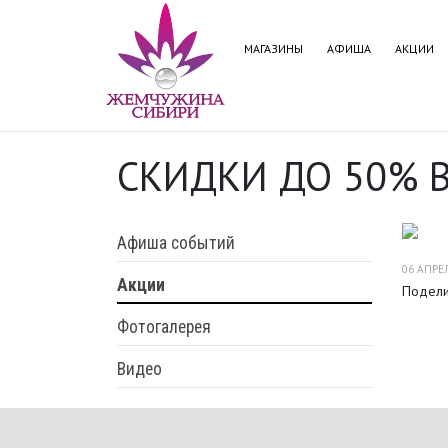
МАГАЗИНЫ
АФИША
АКЦИИ
СКИДКИ ДО 50% В
Афиша событий
06 АПРЕЛ
Акции
Подели
Фотогалерея
Видео