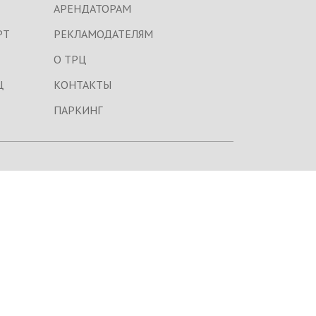
АРЕНДАТОРАМ
РТ
РЕКЛАМОДАТЕЛЯМ
О ТРЦ
Ц
КОНТАКТЫ
ПАРКИНГ