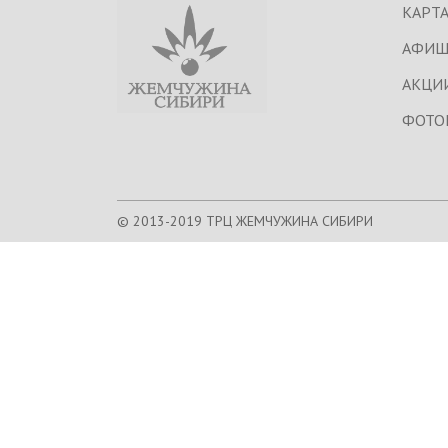
КАРТА
АФИШ
АКЦИ
ФОТО
© 2013-2019 ТРЦ ЖЕМЧУЖИНА СИБИРИ