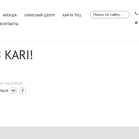
АРЕНДА
ОФИСНЫЙ ЦЕНТР
КАРТА ТРЦ
КОНТАКТЫ
 KARI!
Я - 06 АПРЕЛЯ
ться: