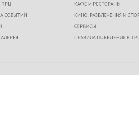
 ТРЦ
КАФЕ И РЕСТОРАНЫ
А СОБЫТИЙ
КИНО, РАЗВЛЕЧЕНИЯ И СПО
И
СЕРВИСЫ
ГАЛЕРЕЯ
ПРАВИЛА ПОВЕДЕНИЯ В ТР