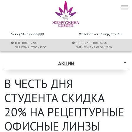
+7 (3456) 277-999
г.Тобольск, 7 мкр, стр. 30
ТРЦ: 10:00 - 22:00
КИНОТЕАТР: 10:00-02:00
ПАРКОВКА: 07:00 - 23:00
ФИТНЕС-КЛУБ: 07:00 - 23:00
АКЦИИ
В ЧЕСТЬ ДНЯ
СТУДЕНТА СКИДКА
20% НА РЕЦЕПТУРНЫЕ
ОФИСНЫЕ ЛИНЗЫ