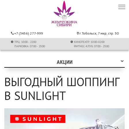
+7 (3456) 277-999
г.Тобольск, 7 мкр, стр. 30
ТРЦ: 10:00 - 22:00
КИНОТЕАТР: 10:00-02:00
ПАРКОВКА: 07:00 - 23:00
ФИТНЕС-КЛУБ: 07:00 - 23:00
АКЦИИ
ВЫГОДНЫЙ ШОППИНГ
В SUNLIGHT