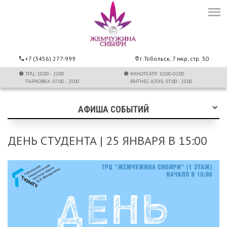
+7 (3456) 277-999
г.Тобольск, 7 мкр, стр. 30
ТРЦ: 10:00 - 22:00
КИНОТЕАТР: 10:00-02:00
ПАРКОВКА: 07:00 - 23:00
ФИТНЕС-КЛУБ: 07:00 - 23:00
АФИША СОБЫТИЙ
ДЕНЬ СТУДЕНТА | 25 ЯНВАРЯ В 15:00