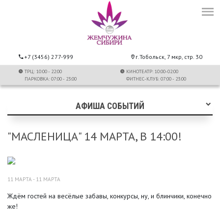
+7 (3456) 277-999
г.Тобольск, 7 мкр, стр. 30
ТРЦ: 10:00 - 22:00
КИНОТЕАТР: 10:00-02:00
ПАРКОВКА: 07:00 - 23:00
ФИТНЕС-КЛУБ: 07:00 - 23:00
АФИША СОБЫТИЙ
"МАСЛЕНИЦА" 14 МАРТА, В 14:00!
11 МАРТА - 11 МАРТА
Ждём гостей на весёлые забавы, конкурсы, ну, и блинчики, конечно
же!