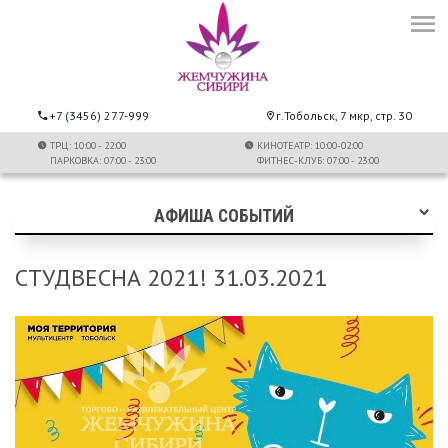
+7 (3456) 277-999
г.Тобольск, 7 мкр, стр. 30
ТРЦ: 10:00 - 22:00
КИНОТЕАТР: 10:00-02:00
ПАРКОВКА: 07:00 - 23:00
ФИТНЕС-КЛУБ: 07:00 - 23:00
АФИША СОБЫТИЙ
СТУДВЕСНА 2021! 31.03.2021