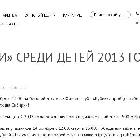
АРЕНДА
ОФИСНЫЙ ЦЕНТР
КАРТА ТРЦ
КОНТАКТЫ
И» СРЕДИ ДЕТЕЙ 2013 
БРЯ - 14 ОКТЯБРЯ
ября в 13:00 на беговой дорожке Фитнес-клуба «Кубики» пройдёт забег
жина Сибири»!
шаем детей 2013 года рождения принять участие в забеге на 500 метр
ация участников 14 октября с 12:00, старт в 13:00. Победители забега 
блей. Для участия зарегистрируйтесь по ссылке https://forms.gle/h1mBu