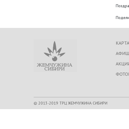
Поздра
Подели
КАРТА
АФИШ
АКЦИ
ФОТО
© 2013-2019 ТРЦ ЖЕМЧУЖИНА СИБИРИ