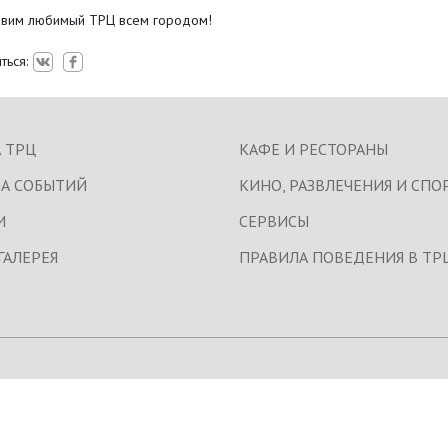
вим любимый ТРЦ всем городом!
ться:
 ТРЦ
КАФЕ И РЕСТОРАНЫ
А СОБЫТИЙ
КИНО, РАЗВЛЕЧЕНИЯ И СПО
И
СЕРВИСЫ
ГАЛЕРЕЯ
ПРАВИЛА ПОВЕДЕНИЯ В ТР