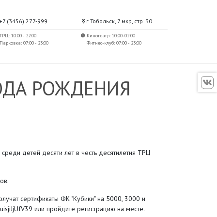
+7 (3456) 277-999
г.Тобольск, 7 мкр, стр. 30
ТРЦ: 10:00 - 22:00
Кинотеатр: 10:00-02:00
Парковка: 07:00 - 23:00
Фитнес-клуб: 07:00 - 23:00
ГОДА РОЖДЕНИЯ
 среди детей десяти лет в честь десятилетия ТРЦ
ов.
получат сертификаты ФК "Кубики" на 5000, 3000 и
uisjiJjUfV39 или пройдите регистрацию на месте.