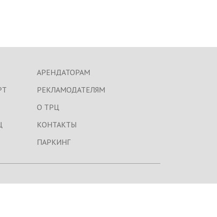
АРЕНДАТОРАМ
РТ
РЕКЛАМОДАТЕЛЯМ
О ТРЦ
Ц
КОНТАКТЫ
ПАРКИНГ