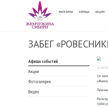
МАГАЗИНЫ
АФИША
АКЦИИ
ЗАБЕГ «РОВЕСНИК
Афиша событий
11 ОКТЯ
Акции
14 окт
«Жемчу
Фотогалерея
Пригла
Видео
Регистр
1000 ру