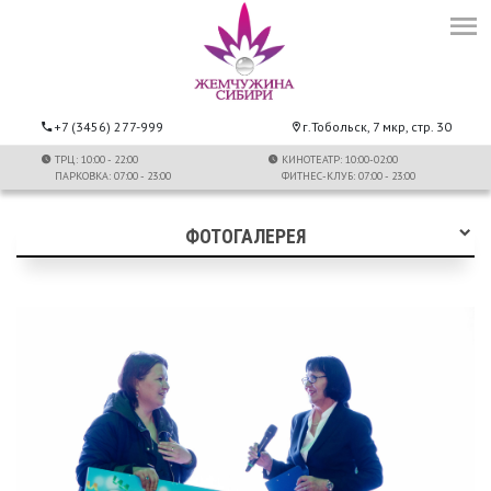
+7 (3456) 277-999
г.Тобольск, 7 мкр, стр. 30
ТРЦ: 10:00 - 22:00
КИНОТЕАТР: 10:00-02:00
ПАРКОВКА: 07:00 - 23:00
ФИТНЕС-КЛУБ: 07:00 - 23:00
ФОТОГАЛЕРЕЯ